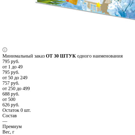
Минимальный заказ
ОТ 30 ШТУК
одного наименования
795
руб.
от 1 до 49
795
руб.
от 50 до 249
757
руб.
от 250 до 499
688
руб.
от 500
626
руб.
Остаток 0 шт.
Состав
—
Премиум
Вес, г