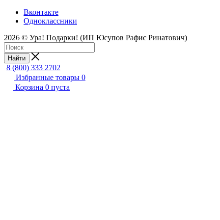
Вконтакте
Одноклассники
2026 © Ура! Подарки! (ИП Юсупов Рафис Ринатович)
Найти
8 (800) 333 2702
Избранные товары
0
Корзина
0
пуста