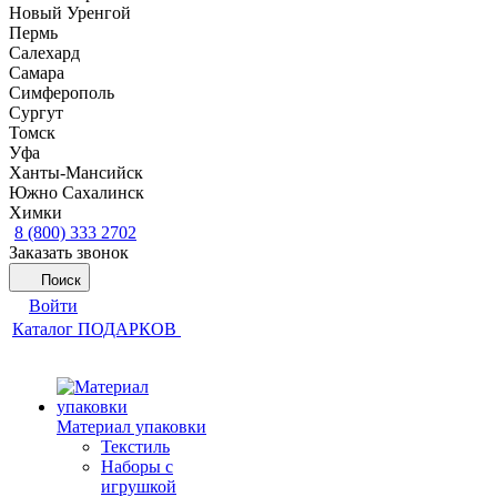
Новый Уренгой
Пермь
Салехард
Самара
Симферополь
Сургут
Томск
Уфа
Ханты-Мансийск
Южно Сахалинск
Химки
8 (800) 333 2702
Заказать звонок
Поиск
Войти
Каталог ПОДАРКОВ
Материал упаковки
Текстиль
Наборы с
игрушкой