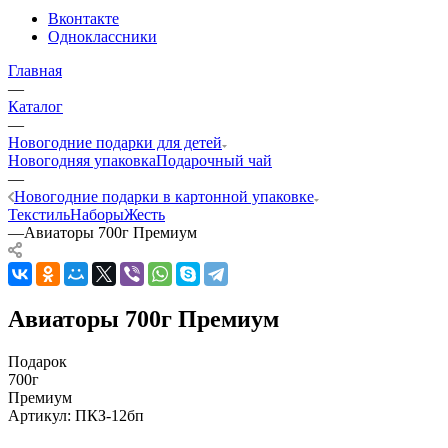
Вконтакте
Одноклассники
Главная
—
Каталог
—
Новогодние подарки для детей
Новогодняя упаковка
Подарочный чай
—
Новогодние подарки в картонной упаковке
Текстиль
Наборы
Жесть
—
Авиаторы 700г Премиум
Авиаторы 700г Премиум
Подарок
700г
Премиум
Артикул:
ПКЗ-12бп