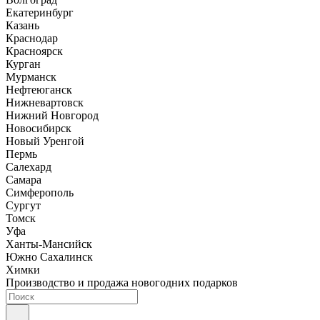
Екатеринбург
Казань
Краснодар
Красноярск
Курган
Мурманск
Нефтеюганск
Нижневартовск
Нижний Новгород
Новосибирск
Новый Уренгой
Пермь
Салехард
Самара
Симферополь
Сургут
Томск
Уфа
Ханты-Мансийск
Южно Сахалинск
Химки
Производство и продажа новогодних подарков