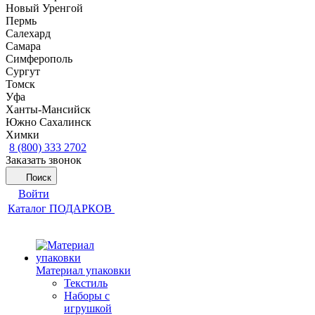
Новый Уренгой
Пермь
Салехард
Самара
Симферополь
Сургут
Томск
Уфа
Ханты-Мансийск
Южно Сахалинск
Химки
8 (800) 333 2702
Заказать звонок
Поиск
Войти
Каталог ПОДАРКОВ
Материал упаковки
Текстиль
Наборы с
игрушкой