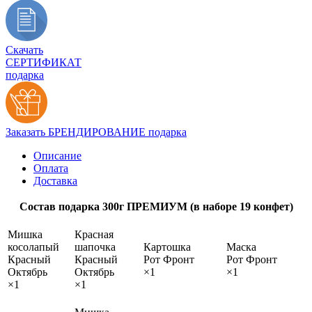
Скачать
СЕРТИФИКАТ
подарка
Заказать БРЕНДИРОВАНИЕ подарка
Описание
Оплата
Доставка
Состав подарка 300г ПРЕМИУМ (в наборе 19 конфет)
Мишка
Красная
косолапый
шапочка
Картошка
Маска
Красный
Красный
Рот Фронт
Рот Фронт
Октябрь
Октябрь
×1
×1
×1
×1