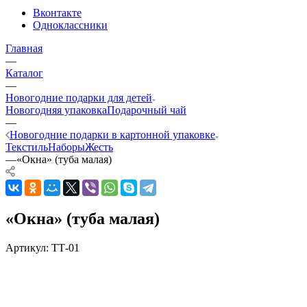
Вконтакте
Одноклассники
Главная
—
Каталог
—
Новогодние подарки для детей
Новогодняя упаковка
Подарочный чай
—
Новогодние подарки в картонной упаковке
Текстиль
Наборы
Жесть
—
«Окна» (туба малая)
«Окна» (туба малая)
Артикул:
ТТ-01