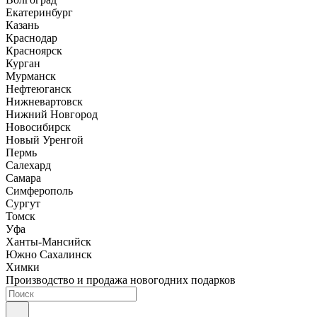
Екатеринбург
Казань
Краснодар
Красноярск
Курган
Мурманск
Нефтеюганск
Нижневартовск
Нижний Новгород
Новосибирск
Новый Уренгой
Пермь
Салехард
Самара
Симферополь
Сургут
Томск
Уфа
Ханты-Мансийск
Южно Сахалинск
Химки
Производство и продажа новогодних подарков