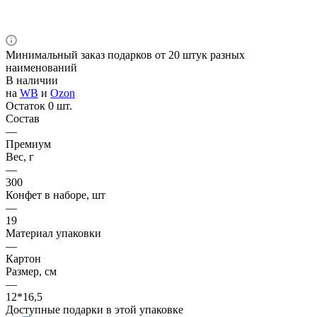
Минимальный заказ подарков от 20 штук разных
наименований
В наличии
на
WB
и
Ozon
Остаток 0 шт.
Состав
—
Премиум
Вес, г
—
300
Конфет в наборе, шт
—
19
Материал упаковки
—
Картон
Размер, см
—
12*16,5
Доступные подарки в этой упаковке