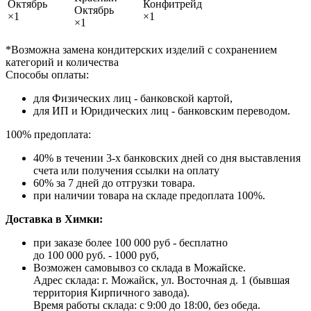
Октябрь
Конфитрейд
Октябрь
×1
×1
×1
*Возможна замена кондитерских изделий с сохранением
категорий и количества
Способы оплаты:
для Физических лиц - банковской картой,
для ИП и Юридических лиц - банковским переводом.
100% предоплата:
40% в течении 3-х банковских дней со дня выставления
счета или получения ссылки на оплату
60% за 7 дней до отгрузки товара.
при наличии товара на складе предоплата 100%.
Доставка в Химки:
при заказе более 100 000 руб - бесплатно
до 100 000 руб. - 1000 руб,
Возможен самовывоз со склада в Можайске.
Адрес склада: г. Можайск, ул. Восточная д. 1 (бывшая
территория Кирпичного завода).
Время работы склада: с 9:00 до 18:00, без обеда.