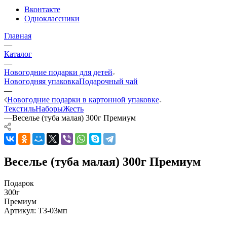
Вконтакте
Одноклассники
Главная
—
Каталог
—
Новогодние подарки для детей
Новогодняя упаковка
Подарочный чай
—
Новогодние подарки в картонной упаковке
Текстиль
Наборы
Жесть
—
Веселье (туба малая) 300г Премиум
Веселье (туба малая) 300г Премиум
Подарок
300г
Премиум
Артикул:
ТЗ-03мп