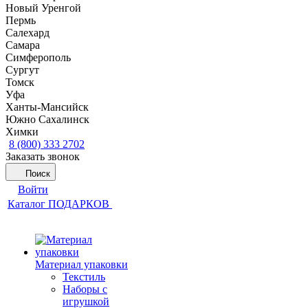
Новый Уренгой
Пермь
Салехард
Самара
Симферополь
Сургут
Томск
Уфа
Ханты-Мансийск
Южно Сахалинск
Химки
8 (800) 333 2702
Заказать звонок
Поиск
Войти
Каталог ПОДАРКОВ
Материал упаковки
Текстиль
Наборы с
игрушкой