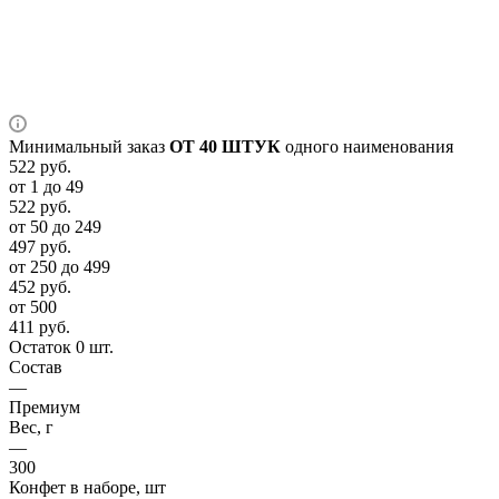
Минимальный заказ
ОТ 40 ШТУК
одного наименования
522
руб.
от 1 до 49
522
руб.
от 50 до 249
497
руб.
от 250 до 499
452
руб.
от 500
411
руб.
Остаток 0 шт.
Состав
—
Премиум
Вес, г
—
300
Конфет в наборе, шт