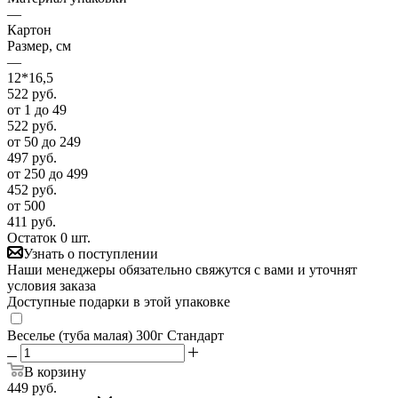
—
Картон
Размер, см
—
12*16,5
522
руб.
от 1 до 49
522
руб.
от 50 до 249
497
руб.
от 250 до 499
452
руб.
от 500
411
руб.
Остаток 0 шт.
Узнать о поступлении
Наши менеджеры обязательно свяжутся с вами и уточнят
условия заказа
Доступные подарки в этой упаковке
Веселье (туба малая) 300г Стандарт
В корзину
449
руб.