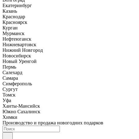
Екатеринбург
Казань
Краснодар
Красноярск
Курган
Мурманск
Нефтеюганск
Нижневартовск
Нижний Новгород
Новосибирск
Новый Уренгой
Пермь
Салехард
Самара
Симферополь
Сургут
Томск
Уфа
Ханты-Мансийск
Южно Сахалинск
Химки
Производство и продажа новогодних подарков