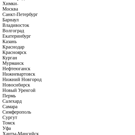
Химки
Москва
Санкт-Петербург
Барнаул
Владивосток
Волгоград
Екатеринбург
Казань
Краснодар
Красноярск
Курган
Мурманск
Нефтеюганск
Нижневартовск
Нижний Новгород
Новосибирск
Новый Уренгой
Пермь
Салехард
Самара
Симферополь
Сургут
Томск
Уфа
Ханты-Мансийск