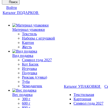
Поиск
Войти
Каталог ПОДАРКОВ
Материал упаковки
Текстиль
Наборы с игрушкой
Картон
Жесть
Вид подарка
Символ года 2027
Кот Басик
Игрушка
Подушка
Рюкзак (сумка)
Туба
Чемоданчик
Каталог УПАКОВКИ
С
Вес подарка
Текстильная
300 г
Картонная
600 г
Символ года 2027
800 г