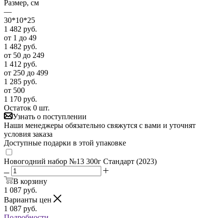
Размер, см
—
30*10*25
1 482
руб.
от 1 до 49
1 482
руб.
от 50 до 249
1 412
руб.
от 250 до 499
1 285
руб.
от 500
1 170
руб.
Остаток 0 шт.
Узнать о поступлении
Наши менеджеры обязательно свяжутся с вами и уточнят
условия заказа
Доступные подарки в этой упаковке
Новогодний набор №13 300г Стандарт (2023)
В корзину
1 087
руб.
Варианты цен
1 087
руб.
Подробности