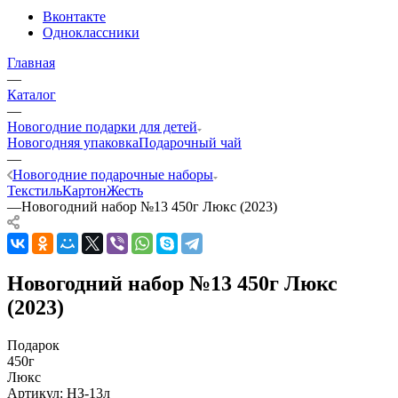
Вконтакте
Одноклассники
Главная
—
Каталог
—
Новогодние подарки для детей
Новогодняя упаковка
Подарочный чай
—
Новогодние подарочные наборы
Текстиль
Картон
Жесть
—
Новогодний набор №13 450г Люкс (2023)
Новогодний набор №13 450г Люкс
(2023)
Подарок
450г
Люкс
Артикул:
НЗ-13л