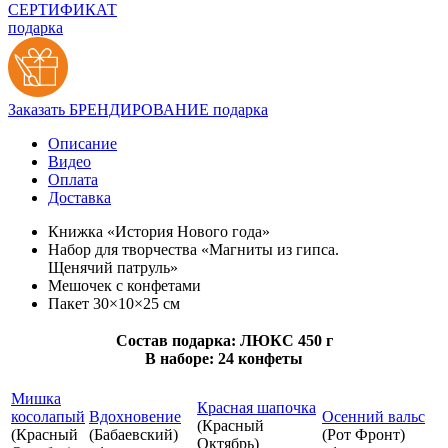
СЕРТИФИКАТ
подарка
Заказать БРЕНДИРОВАНИЕ подарка
Описание
Видео
Оплата
Доставка
Книжка «История Нового года»
Набор для творчества «Магниты из гипса.
Щенячий патруль»
Мешочек с конфетами
Пакет 30×10×25 см
Состав подарка: ЛЮКС 450 г
В наборе: 24 конфеты
Мишка
Красная шапочка
косолапый
Вдохновение
Осенний вальс
(Красный
(Красный
(Бабаевский)
(Рот Фронт)
Октябрь)