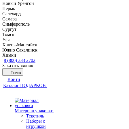
Новый Уренгой
Пермь
Салехард
Самара
Симферополь
Сургут
Томск
Уфа
Ханты-Мансийск
Южно Сахалинск
Химки
8 (800) 333 2702
Заказать звонок
Поиск
Войти
Каталог ПОДАРКОВ
Материал упаковки
Текстиль
Наборы с
игрушкой