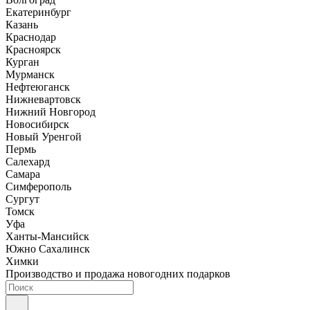
Екатеринбург
Казань
Краснодар
Красноярск
Курган
Мурманск
Нефтеюганск
Нижневартовск
Нижний Новгород
Новосибирск
Новый Уренгой
Пермь
Салехард
Самара
Симферополь
Сургут
Томск
Уфа
Ханты-Мансийск
Южно Сахалинск
Химки
Производство и продажа новогодних подарков