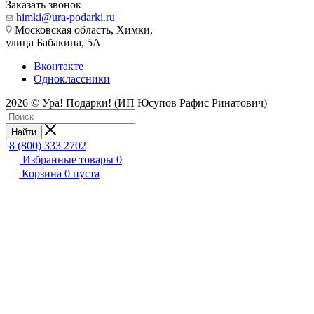
Заказать звонок
himki@ura-podarki.ru
Московская область, Химки,
улица Бабакина, 5А
Вконтакте
Одноклассники
2026 © Ура! Подарки! (ИП Юсупов Рафис Ринатович)
Найти
8 (800) 333 2702
Избранные товары
0
Корзина
0
пуста