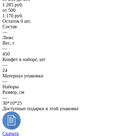
1 285
руб.
от 500
1 170
руб.
Остаток 0 шт.
Состав
—
Люкс
Вес, г
—
450
Конфет в наборе, шт
—
24
Материал упаковки
—
Наборы
Размер, см
—
30*10*25
Доступные подарки в этой упаковке
Скачать