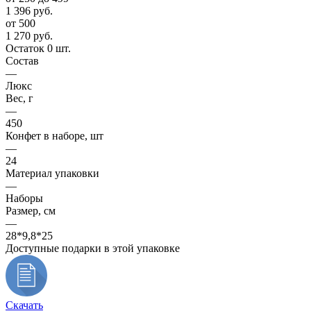
1 396
руб.
от 500
1 270
руб.
Остаток 0 шт.
Состав
—
Люкс
Вес, г
—
450
Конфет в наборе, шт
—
24
Материал упаковки
—
Наборы
Размер, см
—
28*9,8*25
Доступные подарки в этой упаковке
Скачать