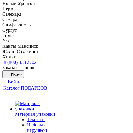
Новый Уренгой
Пермь
Салехард
Самара
Симферополь
Сургут
Томск
Уфа
Ханты-Мансийск
Южно Сахалинск
Химки
8 (800) 333 2702
Заказать звонок
Поиск
Войти
Каталог ПОДАРКОВ
Материал упаковки
Текстиль
Наборы с
игрушкой