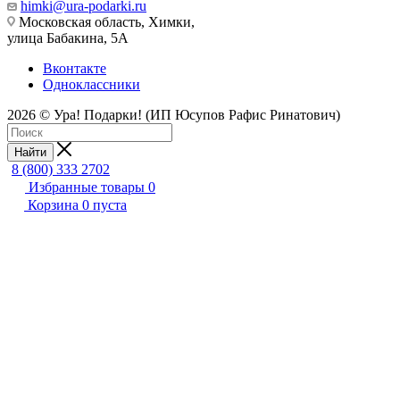
himki@ura-podarki.ru
Московская область, Химки,
улица Бабакина, 5А
Вконтакте
Одноклассники
2026 © Ура! Подарки! (ИП Юсупов Рафис Ринатович)
Найти
8 (800) 333 2702
Избранные товары
0
Корзина
0
пуста