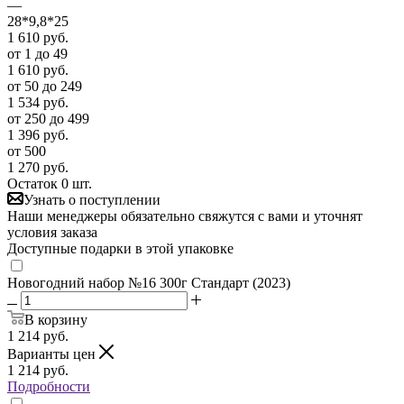
—
28*9,8*25
1 610
руб.
от 1 до 49
1 610
руб.
от 50 до 249
1 534
руб.
от 250 до 499
1 396
руб.
от 500
1 270
руб.
Остаток 0 шт.
Узнать о поступлении
Наши менеджеры обязательно свяжутся с вами и уточнят
условия заказа
Доступные подарки в этой упаковке
Новогодний набор №16 300г Стандарт (2023)
В корзину
1 214
руб.
Варианты цен
1 214
руб.
Подробности