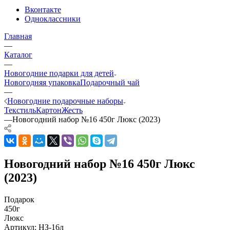
Вконтакте
Одноклассники
Главная
—
Каталог
—
Новогодние подарки для детей
Новогодняя упаковка
Подарочный чай
—
Новогодние подарочные наборы
Текстиль
Картон
Жесть
—
Новогодний набор №16 450г Люкс (2023)
Новогодний набор №16 450г Люкс
(2023)
Подарок
450г
Люкс
Артикул:
НЗ-16л