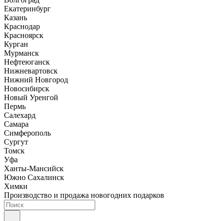
Екатеринбург
Казань
Краснодар
Красноярск
Курган
Мурманск
Нефтеюганск
Нижневартовск
Нижний Новгород
Новосибирск
Новый Уренгой
Пермь
Салехард
Самара
Симферополь
Сургут
Томск
Уфа
Ханты-Мансийск
Южно Сахалинск
Химки
Производство и продажа новогодних подарков