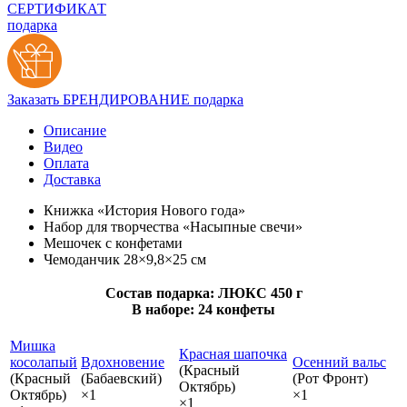
СЕРТИФИКАТ
подарка
Заказать БРЕНДИРОВАНИЕ подарка
Описание
Видео
Оплата
Доставка
Книжка «История Нового года»
Набор для творчества «Насыпные свечи»
Мешочек с конфетами
Чемоданчик 28×9,8×25 см
Состав подарка: ЛЮКС 450 г
В наборе: 24 конфеты
Мишка
Красная шапочка
косолапый
Вдохновение
Осенний вальс
(Красный
(Красный
(Бабаевский)
(Рот Фронт)
Октябрь)
Октябрь)
×1
×1
×1