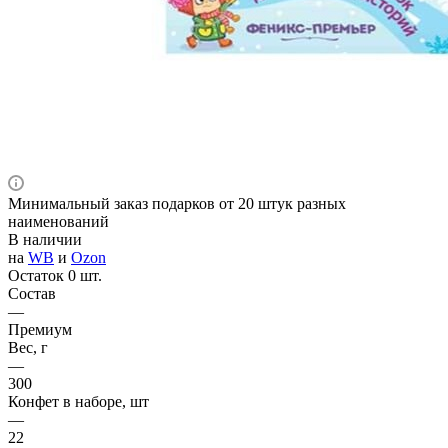
Минимальный заказ подарков от 20 штук разных
наименований
В наличии
на
WB
и
Ozon
Остаток 0 шт.
Состав
—
Премиум
Вес, г
—
300
Конфет в наборе, шт
—
22