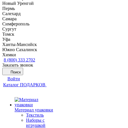
Новый Уренгой
Пермь
Салехард
Самара
Симферополь
Сургут
Томск
Уфа
Ханты-Мансийск
Южно Сахалинск
Химки
8 (800) 333 2702
Заказать звонок
Поиск
Войти
Каталог ПОДАРКОВ
Материал упаковки
Текстиль
Наборы с
игрушкой