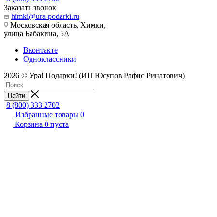
Заказать звонок
himki@ura-podarki.ru
Московская область, Химки,
улица Бабакина, 5А
Вконтакте
Одноклассники
2026 © Ура! Подарки! (ИП Юсупов Рафис Ринатович)
Найти
8 (800) 333 2702
Избранные товары
0
Корзина
0
пуста