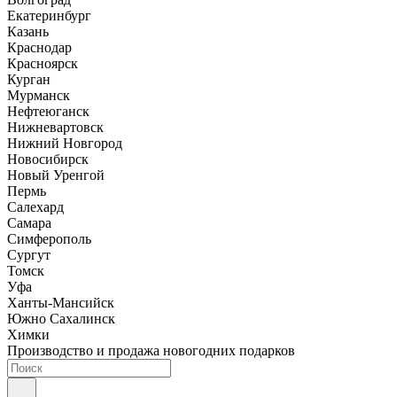
Екатеринбург
Казань
Краснодар
Красноярск
Курган
Мурманск
Нефтеюганск
Нижневартовск
Нижний Новгород
Новосибирск
Новый Уренгой
Пермь
Салехард
Самара
Симферополь
Сургут
Томск
Уфа
Ханты-Мансийск
Южно Сахалинск
Химки
Производство и продажа новогодних подарков