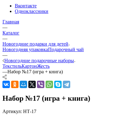
Вконтакте
Одноклассники
Главная
—
Каталог
—
Новогодние подарки для детей
Новогодняя упаковка
Подарочный чай
—
Новогодние подарочные наборы
Текстиль
Картон
Жесть
—
Набор №17 (игра + книга)
Набор №17 (игра + книга)
Артикул:
НТ-17