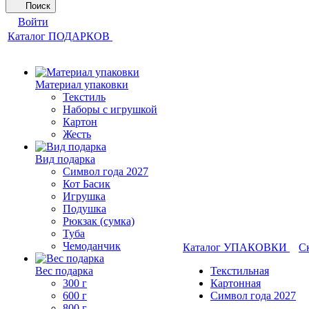
Поиск
Войти
Каталог ПОДАРКОВ
Материал упаковки
Текстиль
Наборы с игрушкой
Картон
Жесть
Вид подарка
Символ года 2027
Кот Басик
Игрушка
Подушка
Рюкзак (сумка)
Туба
Чемоданчик
Каталог УПАКОВКИ
С
Вес подарка
Текстильная
300 г
Картонная
600 г
Символ года 2027
800 г