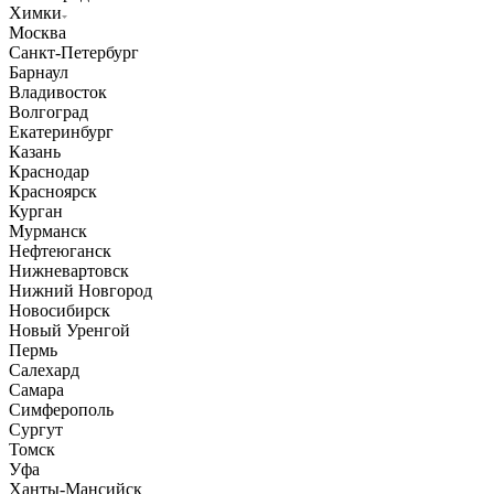
Химки
Москва
Санкт-Петербург
Барнаул
Владивосток
Волгоград
Екатеринбург
Казань
Краснодар
Красноярск
Курган
Мурманск
Нефтеюганск
Нижневартовск
Нижний Новгород
Новосибирск
Новый Уренгой
Пермь
Салехард
Самара
Симферополь
Сургут
Томск
Уфа
Ханты-Мансийск