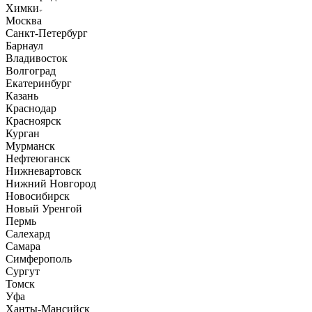
Химки
Москва
Санкт-Петербург
Барнаул
Владивосток
Волгоград
Екатеринбург
Казань
Краснодар
Красноярск
Курган
Мурманск
Нефтеюганск
Нижневартовск
Нижний Новгород
Новосибирск
Новый Уренгой
Пермь
Салехард
Самара
Симферополь
Сургут
Томск
Уфа
Ханты-Мансийск