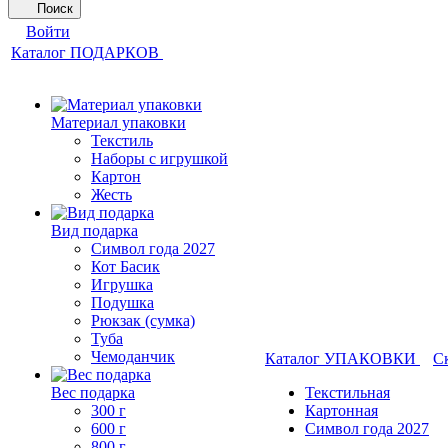
Поиск
Войти
Каталог ПОДАРКОВ
Материал упаковки
Текстиль
Наборы с игрушкой
Картон
Жесть
Вид подарка
Символ года 2027
Кот Басик
Игрушка
Подушка
Рюкзак (сумка)
Туба
Чемоданчик
Каталог УПАКОВКИ
С
Вес подарка
Текстильная
300 г
Картонная
600 г
Символ года 2027
800 г