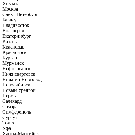
Химки
Москва
Санкт-Петербург
Барнаул
Владивосток
Волгоград
Екатеринбург
Казань
Краснодар
Красноярск
Курган
Мурманск
Нефтеюганск
Нижневартовск
Нижний Новгород
Новосибирск
Новый Уренгой
Пермь
Салехард
Самара
Симферополь
Сургут
Томск
Уфа
Ханты-Мансийск