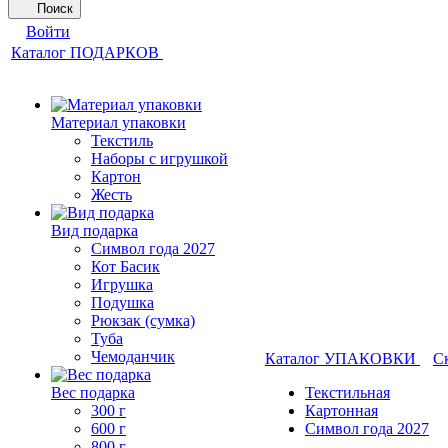
Поиск
Войти
Каталог ПОДАРКОВ
Материал упаковки
Текстиль
Наборы с игрушкой
Картон
Жесть
Вид подарка
Символ года 2027
Кот Басик
Игрушка
Подушка
Рюкзак (сумка)
Туба
Чемоданчик
Каталог УПАКОВКИ
С
Вес подарка
Текстильная
300 г
Картонная
600 г
Символ года 2027
800 г