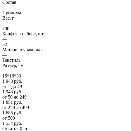
Состав
—
Премиум
Вес, г
—
700
Конфет в наборе, шт
—
32
Материал упаковки
—
Текстиль
Размер, см
—
15*16*33
1 943
руб.
от 1 до 49
1 943
руб.
от 50 до 249
1 851
руб.
от 250 до 499
1 685
руб.
от 500
1 534
руб.
Остаток 0 шт.