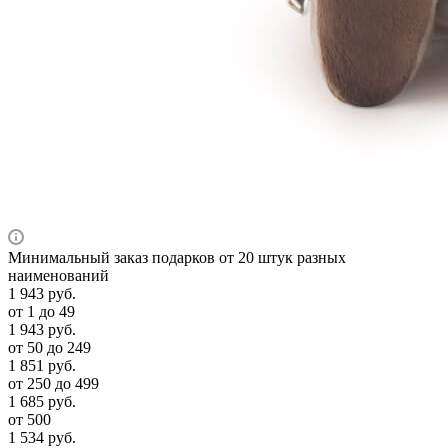
Минимальный заказ подарков от 20 штук разных
наименований
1 943
руб.
от 1 до 49
1 943
руб.
от 50 до 249
1 851
руб.
от 250 до 499
1 685
руб.
от 500
1 534
руб.