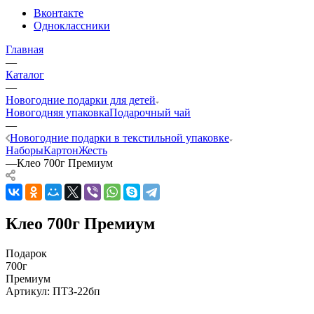
Вконтакте
Одноклассники
Главная
—
Каталог
—
Новогодние подарки для детей
Новогодняя упаковка
Подарочный чай
—
Новогодние подарки в текстильной упаковке
Наборы
Картон
Жесть
—
Клео 700г Премиум
Клео 700г Премиум
Подарок
700г
Премиум
Артикул:
ПТЗ-22бп