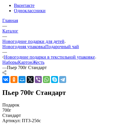
Вконтакте
Одноклассники
Главная
—
Каталог
—
Новогодние подарки для детей
Новогодняя упаковка
Подарочный чай
—
Новогодние подарки в текстильной упаковке
Наборы
Картон
Жесть
—
Пьер 700г Стандарт
Пьер 700г Стандарт
Подарок
700г
Стандарт
Артикул:
ПТЗ-25бс