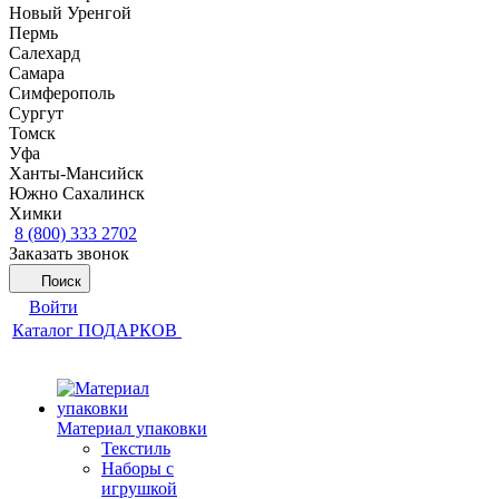
Новый Уренгой
Пермь
Салехард
Самара
Симферополь
Сургут
Томск
Уфа
Ханты-Мансийск
Южно Сахалинск
Химки
8 (800) 333 2702
Заказать звонок
Поиск
Войти
Каталог ПОДАРКОВ
Материал упаковки
Текстиль
Наборы с
игрушкой