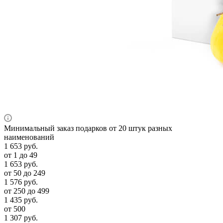
Минимальный заказ подарков от 20 штук разных
наименований
1 653
руб.
от 1 до 49
1 653
руб.
от 50 до 249
1 576
руб.
от 250 до 499
1 435
руб.
от 500
1 307
руб.