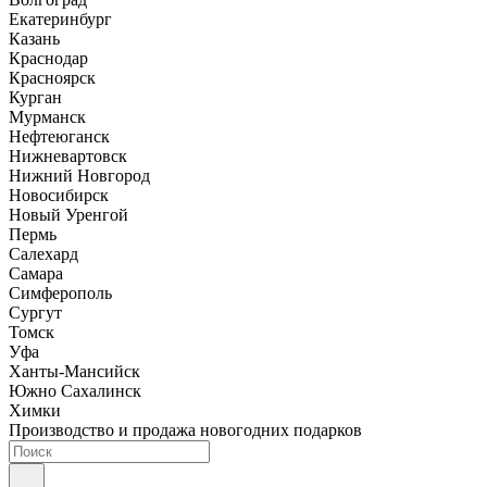
Екатеринбург
Казань
Краснодар
Красноярск
Курган
Мурманск
Нефтеюганск
Нижневартовск
Нижний Новгород
Новосибирск
Новый Уренгой
Пермь
Салехард
Самара
Симферополь
Сургут
Томск
Уфа
Ханты-Мансийск
Южно Сахалинск
Химки
Производство и продажа новогодних подарков