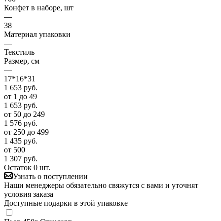
Конфет в наборе, шт
—
38
Материал упаковки
—
Текстиль
Размер, см
—
17*16*31
1 653
руб.
от 1 до 49
1 653
руб.
от 50 до 249
1 576
руб.
от 250 до 499
1 435
руб.
от 500
1 307
руб.
Остаток 0 шт.
Узнать о поступлении
Наши менеджеры обязательно свяжутся с вами и уточнят
условия заказа
Доступные подарки в этой упаковке