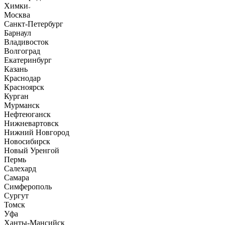
Химки
Москва
Санкт-Петербург
Барнаул
Владивосток
Волгоград
Екатеринбург
Казань
Краснодар
Красноярск
Курган
Мурманск
Нефтеюганск
Нижневартовск
Нижний Новгород
Новосибирск
Новый Уренгой
Пермь
Салехард
Самара
Симферополь
Сургут
Томск
Уфа
Ханты-Мансийск