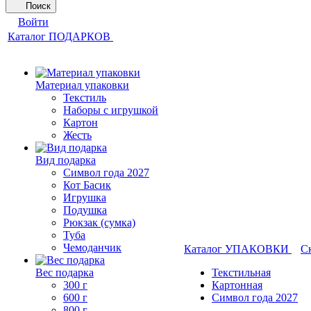
Поиск
Войти
Каталог ПОДАРКОВ
Материал упаковки
Текстиль
Наборы с игрушкой
Картон
Жесть
Вид подарка
Символ года 2027
Кот Басик
Игрушка
Подушка
Рюкзак (сумка)
Туба
Чемоданчик
Каталог УПАКОВКИ
С
Вес подарка
Текстильная
300 г
Картонная
600 г
Символ года 2027
800 г