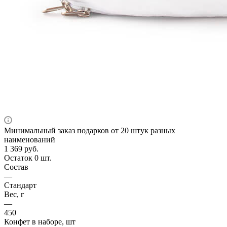
Минимальный заказ подарков от 20 штук разных
наименований
1 369
руб.
Остаток 0 шт.
Состав
—
Стандарт
Вес, г
—
450
Конфет в наборе, шт