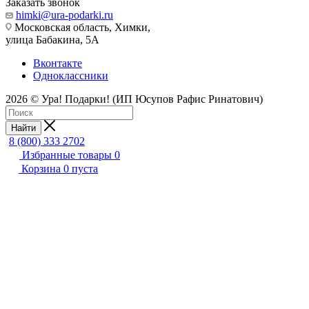
Заказать звонок
himki@ura-podarki.ru
Московская область, Химки,
улица Бабакина, 5А
Вконтакте
Одноклассники
2026 © Ура! Подарки! (ИП Юсупов Рафис Ринатович)
Найти
8 (800) 333 2702
Избранные товары
0
Корзина
0
пуста