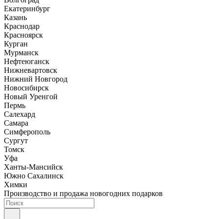
Екатеринбург
Казань
Краснодар
Красноярск
Курган
Мурманск
Нефтеюганск
Нижневартовск
Нижний Новгород
Новосибирск
Новый Уренгой
Пермь
Салехард
Самара
Симферополь
Сургут
Томск
Уфа
Ханты-Мансийск
Южно Сахалинск
Химки
Производство и продажа новогодних подарков