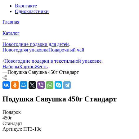
Вконтакте
Одноклассники
Главная
—
Каталог
—
Новогодние подарки для детей
Новогодняя упаковка
Подарочный чай
—
Новогодние подарки в текстильной упаковке
Наборы
Картон
Жесть
—
Подушка Савушка 450г Стандарт
Подушка Савушка 450г Стандарт
Подарок
450г
Стандарт
Артикул:
ПТЗ-13с