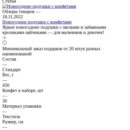
Статьи
Обзоры товаров
—
18.11.2022
Новогодние подушки с конфетами
Яркие новогодние подушки с милыми и забавными
кроликами-зайчиками — для мальчиков и девочек!
Минимальный заказ подарков от 20 штук разных
наименований
Состав
—
Стандарт
Вес, г
—
450
Конфет в наборе, шт
—
30
Материал упаковки
—
Текстиль
Размер, см
—