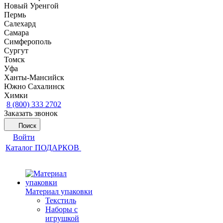
Новый Уренгой
Пермь
Салехард
Самара
Симферополь
Сургут
Томск
Уфа
Ханты-Мансийск
Южно Сахалинск
Химки
8 (800) 333 2702
Заказать звонок
Поиск
Войти
Каталог ПОДАРКОВ
Материал упаковки
Текстиль
Наборы с
игрушкой