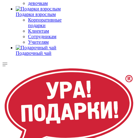
девочкам
Подарки взрослым
Корпоративные
подарки
Клиентам
Сотрудникам
Учителям
Подарочный чай