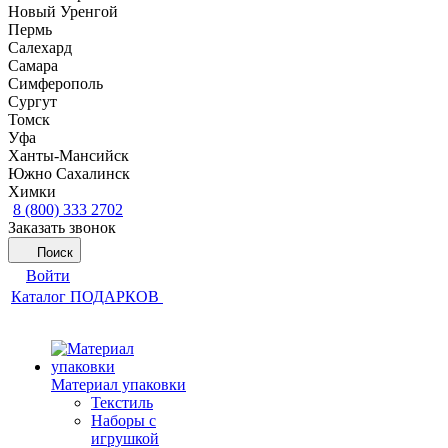
Новый Уренгой
Пермь
Салехард
Самара
Симферополь
Сургут
Томск
Уфа
Ханты-Мансийск
Южно Сахалинск
Химки
8 (800) 333 2702
Заказать звонок
Поиск
Войти
Каталог ПОДАРКОВ
Материал упаковки
Текстиль
Наборы с
игрушкой