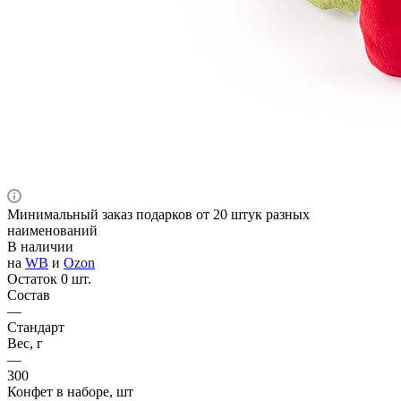
Минимальный заказ подарков от 20 штук разных
наименований
В наличии
на
WB
и
Ozon
Остаток 0 шт.
Состав
—
Стандарт
Вес, г
—
300
Конфет в наборе, шт