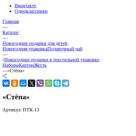
Вконтакте
Одноклассники
Главная
—
Каталог
—
Новогодние подарки для детей
Новогодняя упаковка
Подарочный чай
—
Новогодние подарки в текстильной упаковке
Наборы
Картон
Жесть
—
«Стёпа»
«Стёпа»
Артикул:
ПТК-13