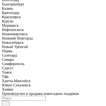
Екатеринбург
Казань
Краснодар
Красноярск
Курган
Мурманск
Нефтеюганск
Нижневартовск
Нижний Новгород
Новосибирск
Новый Уренгой
Пермь
Салехард
Самара
Симферополь
Сургут
Томск
Уфа
Ханты-Мансийск
Южно Сахалинск
Химки
Производство и продажа новогодних подарков