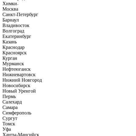
Химки
Москва
Санкт-Петербург
Барнаул
Владивосток
Волгоград
Екатеринбург
Казань
Краснодар
Красноярск
Курган
Мурманск
Нефтеюганск
Нижневартовск
Нижний Новгород
Новосибирск
Новый Уренгой
Пермь
Салехард
Самара
Симферополь
Сургут
Томск
Уфа
Ханты-Мансийск