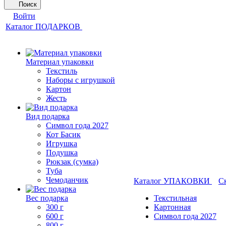
Поиск
Войти
Каталог ПОДАРКОВ
Материал упаковки
Текстиль
Наборы с игрушкой
Картон
Жесть
Вид подарка
Символ года 2027
Кот Басик
Игрушка
Подушка
Рюкзак (сумка)
Туба
Чемоданчик
Каталог УПАКОВКИ
С
Вес подарка
Текстильная
300 г
Картонная
600 г
Символ года 2027
800 г