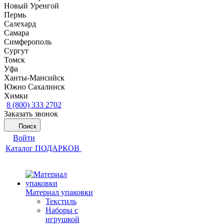
Новый Уренгой
Пермь
Салехард
Самара
Симферополь
Сургут
Томск
Уфа
Ханты-Мансийск
Южно Сахалинск
Химки
8 (800) 333 2702
Заказать звонок
Поиск
Войти
Каталог ПОДАРКОВ
Материал упаковки
Текстиль
Наборы с
игрушкой