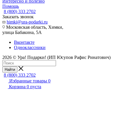
Интересно и полезно
Помощь
8 (800) 333 2702
Заказать звонок
himki@ura-podarki.ru
Московская область, Химки,
улица Бабакина, 5А
Вконтакте
Одноклассники
2026 © Ура! Подарки! (ИП Юсупов Рафис Ринатович)
Найти
8 (800) 333 2702
Избранные товары
0
Корзина
0
пуста