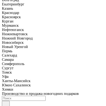
Екатеринбург
Казань
Краснодар
Красноярск
Курган
Мурманск
Нефтеюганск
Нижневартовск
Нижний Новгород
Новосибирск
Новый Уренгой
Пермь
Салехард
Самара
Симферополь
Сургут
Томск
Уфа
Ханты-Мансийск
Южно Сахалинск
Химки
Производство и продажа новогодних подарков