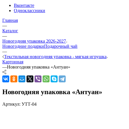
Вконтакте
Одноклассники
Главная
—
Каталог
—
Новогодняя упаковка 2026-2027
Новогодние подарки
Подарочный чай
—
Текстильная новогодняя упаковка - мягкая игрушка
Картонная
—
Новогодняя упаковка «Антуан»
Новогодняя упаковка «Антуан»
Артикул:
УТТ-04