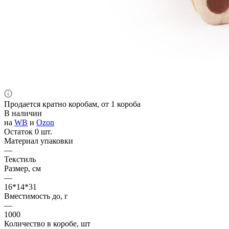
Продается кратно коробам, от 1 короба
В наличии
на
WB
и
Ozon
Остаток 0 шт.
Материал упаковки
—
Текстиль
Размер, см
—
16*14*31
Вместимость до, г
—
1000
Количество в коробе, шт