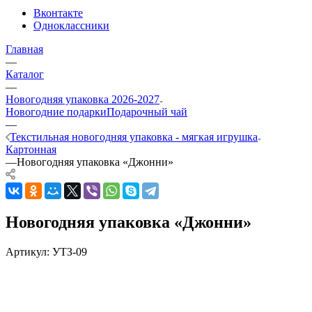
Вконтакте
Одноклассники
Главная
—
Каталог
—
Новогодняя упаковка 2026-2027
Новогодние подарки
Подарочный чай
—
Текстильная новогодняя упаковка - мягкая игрушка
Картонная
—
Новогодняя упаковка «Джонни»
Новогодняя упаковка «Джонни»
Артикул:
УТЗ-09