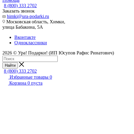
Помощь
8 (800) 333 2702
Заказать звонок
himki@ura-podarki.ru
Московская область, Химки,
улица Бабакина, 5А
Вконтакте
Одноклассники
2026 © Ура! Подарки! (ИП Юсупов Рафис Ринатович)
Найти
8 (800) 333 2702
Избранные товары
0
Корзина
0
пуста