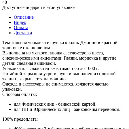
48
Доступные подарки в этой упаковке
Описание
Видео
Оплата
Доставка
Текстильная упаковка игрушка кролик Джонни в красной
толстовке с капюшоном.
Выполнена из мягкого плюша светло‑серого цвета,
с нежно‑розовыми акцентами. Глазки, мордочка и другие
детали сделаны вышивкой.
Упаковка для сладостей вместимостью до 1000 г.
Потайной карман внутри игрушки выполнен из плотной
ткани и закрывается на молнию.
Одежда и аксессуары не снимаются, являются частью
упаковки.
Способы оплаты:
для Физических лиц - банковской картой,
для ИП и Юридических лиц - банковским переводом.
100% предоплата:
40% в течении 3-х банковских дней со дня выставления