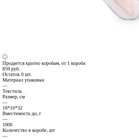
Продается кратно коробам, от 1 короба
859
руб.
Остаток 0 шт.
Материал упаковки
—
Текстиль
Размер, см
—
18*16*32
Вместимость до, г
—
1000
Количество в коробе, шт
—