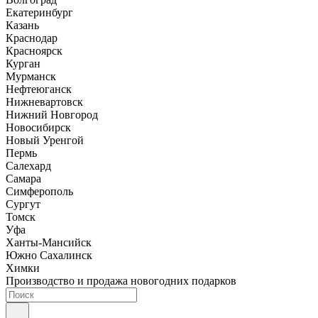
Екатеринбург
Казань
Краснодар
Красноярск
Курган
Мурманск
Нефтеюганск
Нижневартовск
Нижний Новгород
Новосибирск
Новый Уренгой
Пермь
Салехард
Самара
Симферополь
Сургут
Томск
Уфа
Ханты-Мансийск
Южно Сахалинск
Химки
Производство и продажа новогодних подарков