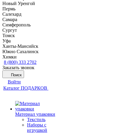
Новый Уренгой
Пермь
Салехард
Самара
Симферополь
Сургут
Томск
Уфа
Ханты-Мансийск
Южно Сахалинск
Химки
8 (800) 333 2702
Заказать звонок
Поиск
Войти
Каталог ПОДАРКОВ
Материал упаковки
Текстиль
Наборы с
игрушкой