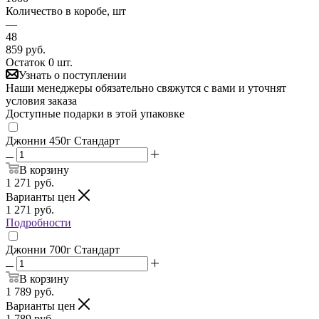
Количество в коробе, шт
—
48
859
руб.
Остаток 0 шт.
Узнать о поступлении
Наши менеджеры обязательно свяжутся с вами и уточнят
условия заказа
Доступные подарки в этой упаковке
Джонни 450г Стандарт
В корзину
1 271
руб.
Варианты цен
1 271
руб.
Подробности
Джонни 700г Стандарт
В корзину
1 789
руб.
Варианты цен
1 789
руб.