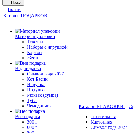
Поиск
Войти
Каталог ПОДАРКОВ
Материал упаковки
Текстиль
Наборы с игрушкой
Картон
Жесть
Вид подарка
Символ года 2027
Кот Басик
Игрушка
Подушка
Рюкзак (сумка)
Туба
Чемоданчик
Каталог УПАКОВКИ
С
Вес подарка
Текстильная
300 г
Картонная
600 г
Символ года 2027
800 г