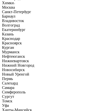
Химки
Москва
Санкт-Петербург
Барнаул
Владивосток
Волгоград
Екатеринбург
Казань
Краснодар
Красноярск
Курган
Мурманск
Нефтеюганск
Нижневартовск
Нижний Новгород
Новосибирск
Новый Уренгой
Пермь
Салехард
Самара
Симферополь
Сургут
Томск
Уфа
Ханты-Мансийск